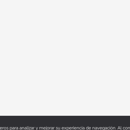
rceros para analizar y mejorar su experiencia de navegación. Al 