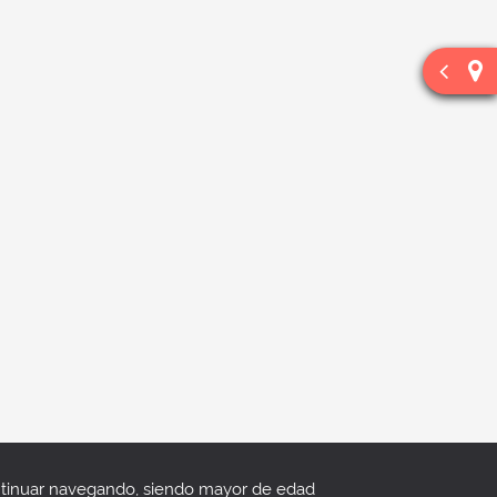
continuar navegando, siendo mayor de edad