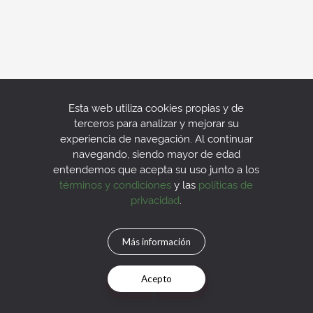
Esta web utiliza cookies propias y de
terceros para analizar y mejorar su
experiencia de navegación. Al continuar
navegando, siendo mayor de edad
entendemos que acepta su uso junto a los
términos y condiciones
y las
políticas de
privacidad
.
Más información
Acepto
Mapa
Filtros